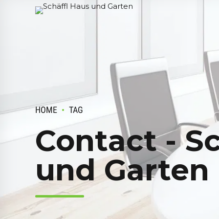
HOME
TAG
Contact - S
und Garten