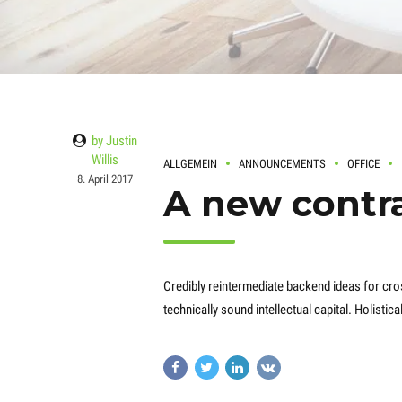
by Justin
Willis
ALLGEMEIN
ANNOUNCEMENTS
OFFICE
8. April 2017
A new contr
Credibly reintermediate backend ideas for cr
technically sound intellectual capital. Holisti