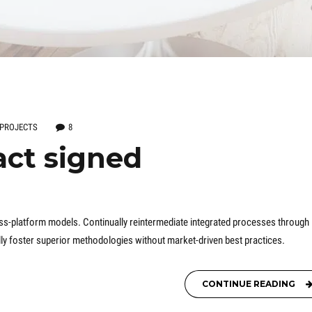
PROJECTS
8
act signed
oss-platform models. Continually reintermediate integrated processes through
cally foster superior methodologies without market-driven best practices.
CONTINUE READING