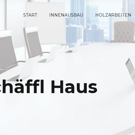
START
INNENAUSBAU
HOLZARBEITEN
chäffl Haus