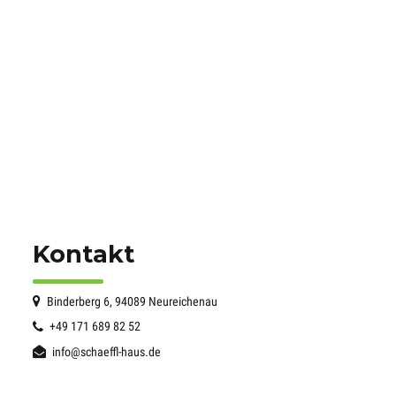
Kontakt
Binderberg 6, 94089 Neureichenau
+49 171 689 82 52
info@schaeffl-haus.de