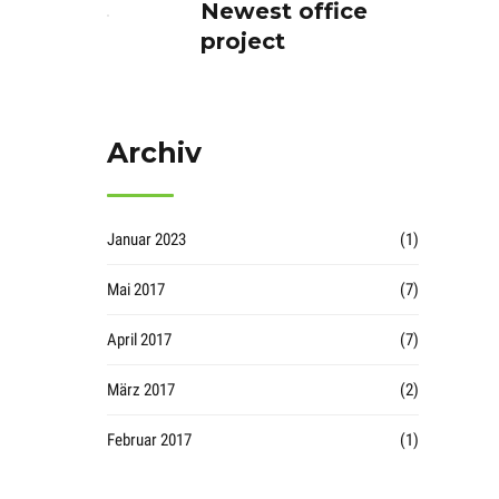
Newest office
project
Archiv
Januar 2023
(1)
Mai 2017
(7)
April 2017
(7)
März 2017
(2)
Februar 2017
(1)