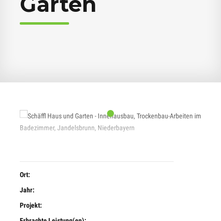
Garten
Ort:
Jahr:
Projekt:
Erbrachte Leistung(en):