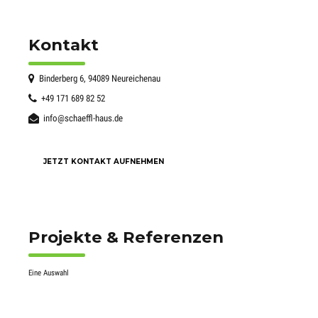
Kontakt
Binderberg 6, 94089 Neureichenau
+49 171 689 82 52
info@schaeffl-haus.de
JETZT KONTAKT AUFNEHMEN
Projekte & Referenzen
Eine Auswahl