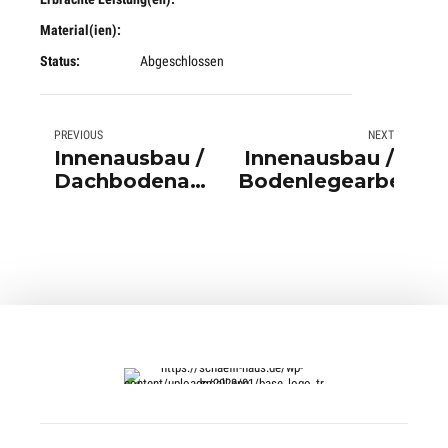
Material(ien):
Status:
Abgeschlossen
PREVIOUS
NEXT
Innenausbau /
Innenausbau /
Dachbodenausbau
Bodenlegearbeiten
/
Bodenlegearbeiten