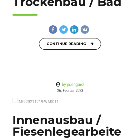
Trockenbau / Bad
CONTINUE READING
by jrodriguez
26. Februar 2023
Innenausbau /
Fiesenlegearbeite